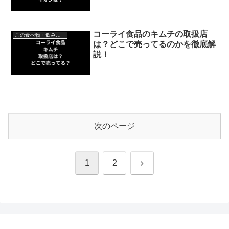
コーライ食品のキムチの取扱店
この食べ物・飲み物はどこで売ってる？
は？どこで売ってるのかを徹底解
説！
次のページ
次
1
2
へ