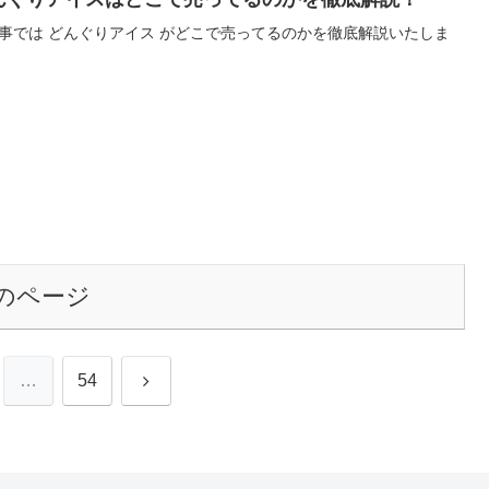
事では どんぐりアイス がどこで売ってるのかを徹底解説いたしま
のページ
次
…
54
へ