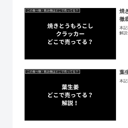
焼
この食べ物・飲み物はどこで売ってる？
徹
本記
解説
葉
この食べ物・飲み物はどこで売ってる？
本記