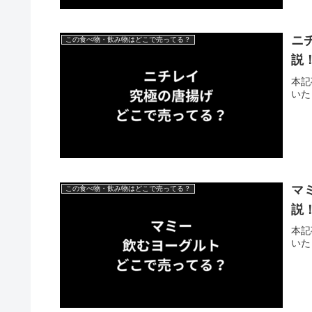
ニ
この食べ物・飲み物はどこで売ってる？
説
本記
いた
マ
この食べ物・飲み物はどこで売ってる？
説
本記
いた