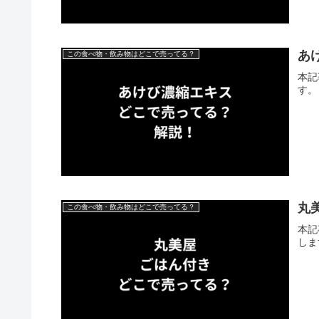
あ
この食べ物・飲み物はどこで売ってる？
本記
す。
丸
この食べ物・飲み物はどこで売ってる？
本記
しま