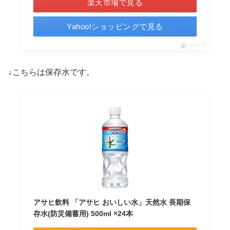
楽天市場で見る
Yahoo!ショッピングで見る
ポチップ
↓こちらは保存水です。
アサヒ飲料 「アサヒ おいしい水」天然水 長期保
存水(防災備蓄用) 500ml ×24本