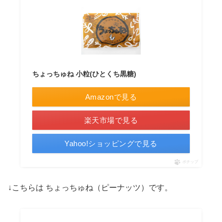
ちょっちゅね 小粒(ひとくち黒糖)
Amazonで見る
楽天市場で見る
Yahoo!ショッピングで見る
ポチップ
↓こちらは ちょっちゅね（ピーナッツ）です。