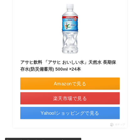
アサヒ飲料 「アサヒ おいしい水」天然水 長期保
存水(防災備蓄用) 500ml ×24本
Amazonで見る
楽天市場で見る
Yahoo!ショッピングで見る
ポチップ