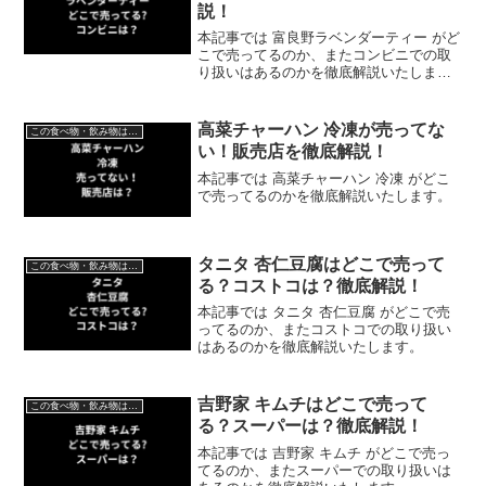
説！
本記事では 富良野ラベンダーティー がど
こで売ってるのか、またコンビニでの取
り扱いはあるのかを徹底解説いたしま
す。
高菜チャーハン 冷凍が売ってな
この食べ物・飲み物はどこで売ってる？
い！販売店を徹底解説！
本記事では 高菜チャーハン 冷凍 がどこ
で売ってるのかを徹底解説いたします。
タニタ 杏仁豆腐はどこで売って
この食べ物・飲み物はどこで売ってる？
る？コストコは？徹底解説！
本記事では タニタ 杏仁豆腐 がどこで売
ってるのか、またコストコでの取り扱い
はあるのかを徹底解説いたします。
吉野家 キムチはどこで売って
この食べ物・飲み物はどこで売ってる？
る？スーパーは？徹底解説！
本記事では 吉野家 キムチ がどこで売っ
てるのか、またスーパーでの取り扱いは