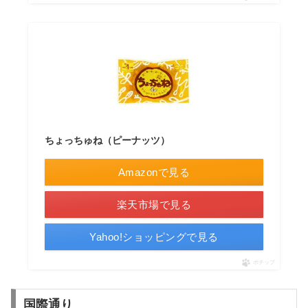
ちょっちゅね（ピーナッツ）
Amazonで見る
楽天市場で見る
Yahoo!ショッピングで見る
ポチップ
国際通り