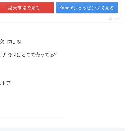
楽天市場で見る
Yahoo!ショッピングで見る
ポチップ
次
ピザ 冷凍はどこで売ってる?
ストア