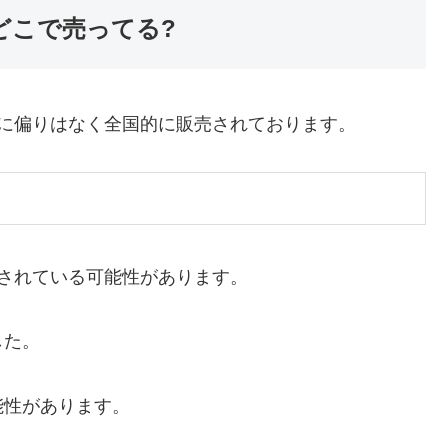
どこで売ってる?
域に偏りはなく全国的に販売されております。
売されている可能性があります。
した。
能性があります。