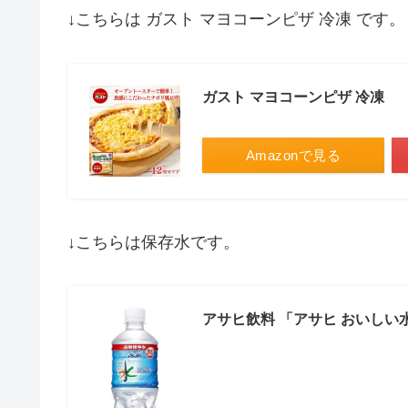
↓こちらは ガスト マヨコーンピザ 冷凍 です。
ガスト マヨコーンピザ 冷凍
Amazonで見る
↓こちらは保存水です。
アサヒ飲料 「アサヒ おいしい水」