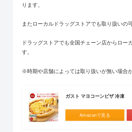
ります。
またローカルドラッグストアでも取り扱いの
ドラッグストアでも全国チェーン店からロー
す。
※時期や店舗によっては取り扱いが無い場合
ガスト マヨコーンピザ 冷凍
Amazonで見る