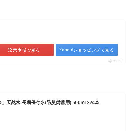
楽天市場で見る
Yahoo!ショッピングで見る
ポチップ
天然水 長期保存水(防災備蓄用) 500ml ×24本