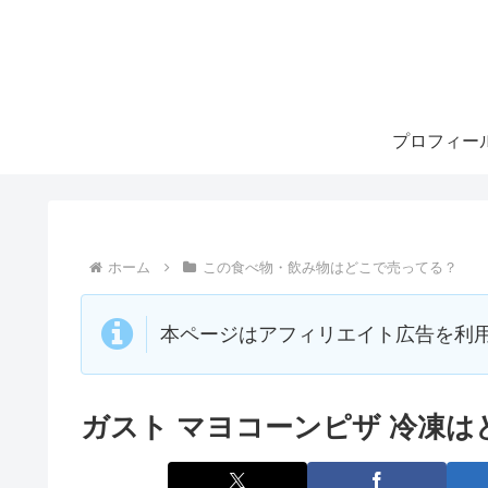
プロフィー
ホーム
この食べ物・飲み物はどこで売ってる？
本ページはアフィリエイト広告を利
ガスト マヨコーンピザ 冷凍