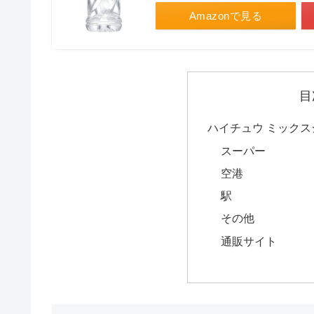
Amazonで見る
目
ハイチュウ ミック
スーパー
空港
駅
その他
通販サイト