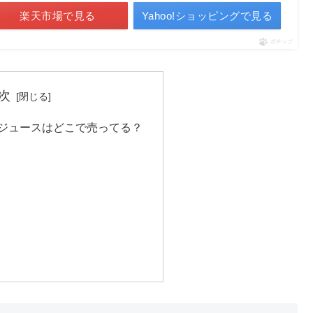
楽天市場で見る
Yahoo!ショッピングで見る
ポチップ
次
スジュースはどこで売ってる？