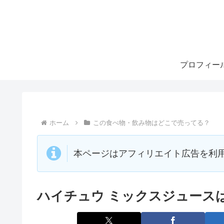
プロフィー
ホーム
この食べ物・飲み物はどこで売ってる？
本ページはアフィリエイト広告を利
ハイチュウ ミックスジュース