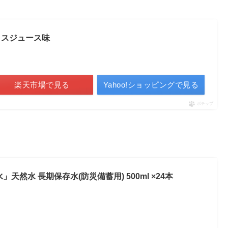
クスジュース味
楽天市場で見る
Yahoo!ショッピングで見る
ポチップ
天然水 長期保存水(防災備蓄用) 500ml ×24本