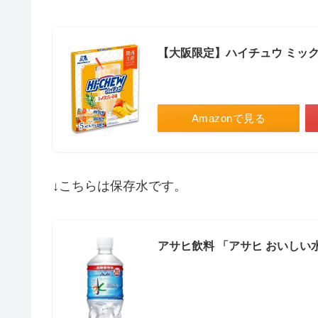
【大阪限定】ハイチュウ ミッ
Amazonで見る
↓こちらは保存水です。
アサヒ飲料 「アサヒ おいしい水」