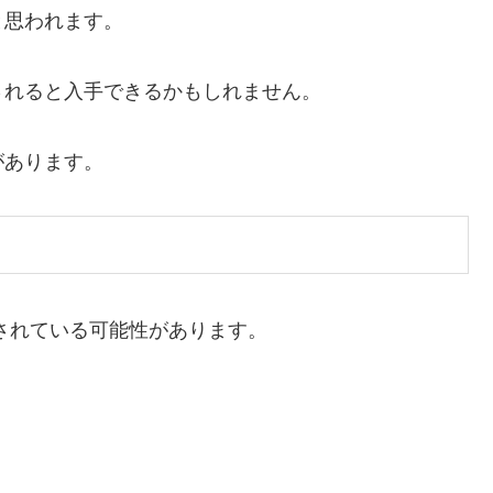
と思われます。
されると入手できるかもしれません。
があります。
されている可能性があります。
。