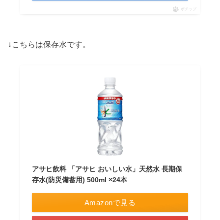
ポチップ
↓こちらは保存水です。
アサヒ飲料 「アサヒ おいしい水」天然水 長期保
存水(防災備蓄用) 500ml ×24本
Amazonで見る