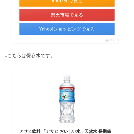
Amazonで見る
楽天市場で見る
Yahoo!ショッピングで見る
ポチップ
↓こちらは保存水です。
アサヒ飲料 「アサヒ おいしい水」天然水 長期保