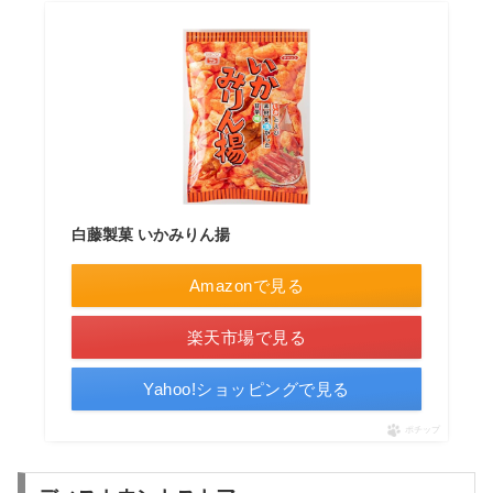
白藤製菓 いかみりん揚
Amazonで見る
楽天市場で見る
Yahoo!ショッピングで見る
ポチップ