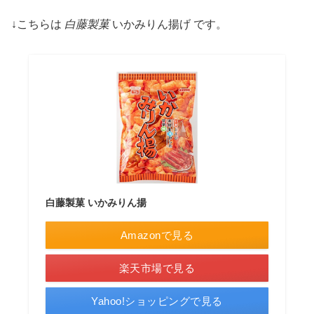
↓こちらは
白藤製菓
いかみりん揚げ です。
白藤製菓 いかみりん揚
Amazonで見る
楽天市場で見る
Yahoo!ショッピングで見る