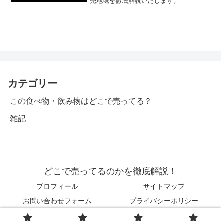
売地域を徹底解説いたします。
カテゴリー
この食べ物・飲み物はどこで売ってる？
雑記
どこで売ってるのかを徹底解説！
プロフィール
サイトマップ
お問い合わせフォーム
プライバシーポリシー
© 2022 どこで売ってるのかを徹底解説！.