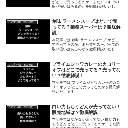
がどこで売ってるのか、またドンキでの
取り扱いはあるのかを徹底解説いたしま
す。
創味 ラーメンスープはどこで売
この食べ物・飲み物はどこで売ってる？
ってる？業務スーパーは？徹底解
説！
本記事では 創味 ラーメンスープ がどこ
で売ってるのか、また業務スーパーでの
取り扱いはあるのかを徹底解説いたしま
す。
プライムジャワカレーのカロリー
この食べ物・飲み物はどこで売ってる？
オフはどこで売ってる？売ってな
い？徹底解説！
本記事では プライムジャワカレーのカロ
リーオフ がどこで売ってるのかを徹底解
説いたします。
白い力もちうどんが売ってない！
この食べ物・飲み物はどこで売ってる？
販売地域は？徹底解説！
本記事ではなかなか売ってない 白い力も
ちうどん がどこで売ってるのか、また販