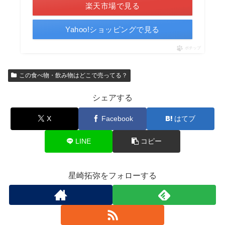
楽天市場で見る
Yahoo!ショッピングで見る
ポチップ
この食べ物・飲み物はどこで売ってる？
シェアする
X
Facebook
はてブ
LINE
コピー
星崎拓弥をフォローする