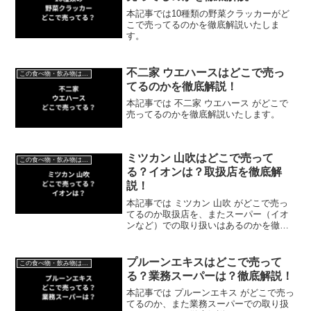
本記事では10種類の野菜クラッカーがど
こで売ってるのかを徹底解説いたしま
す。
不二家 ウエハースはどこで売っ
この食べ物・飲み物はどこで売ってる？
てるのかを徹底解説！
本記事では 不二家 ウエハース がどこで
売ってるのかを徹底解説いたします。
ミツカン 山吹はどこで売って
この食べ物・飲み物はどこで売ってる？
る？イオンは？取扱店を徹底解
説！
本記事では ミツカン 山吹 がどこで売っ
てるのか取扱店を、またスーパー（イオ
ンなど）での取り扱いはあるのかを徹底
解説いたします。
プルーンエキスはどこで売って
この食べ物・飲み物はどこで売ってる？
る？業務スーパーは？徹底解説！
本記事では プルーンエキス がどこで売っ
てるのか、また業務スーパーでの取り扱