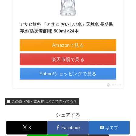
アサヒ飲料 「アサヒ おいしい水」天然水 長期保
存水(防災備蓄用) 500ml ×24本
Amazonで見る
楽天市場で見る
Yahoo!ショッピングで見る
ポチップ
この食べ物・飲み物はどこで売ってる？
シェアする
X
Facebook
はてブ