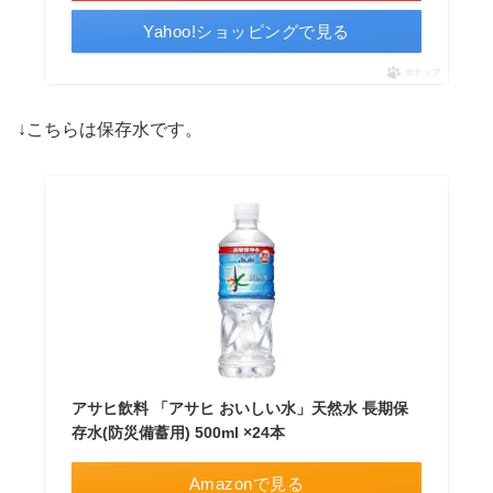
Yahoo!ショッピングで見る
ポチップ
↓こちらは保存水です。
アサヒ飲料 「アサヒ おいしい水」天然水 長期保
存水(防災備蓄用) 500ml ×24本
Amazonで見る