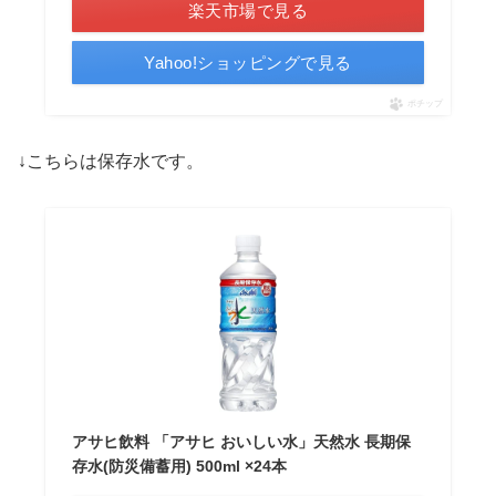
楽天市場で見る
Yahoo!ショッピングで見る
ポチップ
↓こちらは保存水です。
アサヒ飲料 「アサヒ おいしい水」天然水 長期保
存水(防災備蓄用) 500ml ×24本