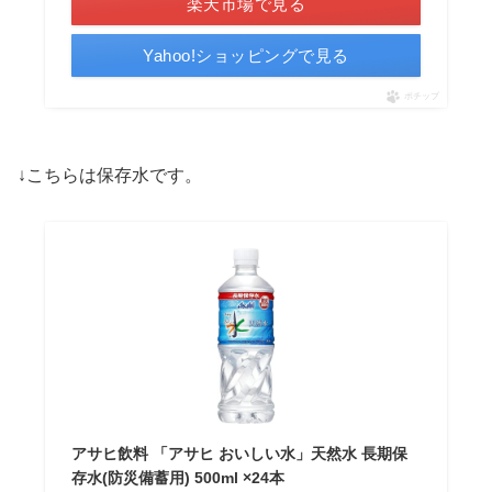
楽天市場で見る
Yahoo!ショッピングで見る
ポチップ
↓こちらは保存水です。
アサヒ飲料 「アサヒ おいしい水」天然水 長期保
存水(防災備蓄用) 500ml ×24本