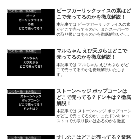
ビーフガーリックライスの素はど
この食べ物・飲み物はどこで売ってる？
こで売ってるのかを徹底解説！
本記事では ビーフガーリックライスの素
がどこで売ってるのか、またスーパーで
の取り扱いはあるのかを徹底解説いたし
ます。
マルちゃん えび天ぷらはどこで
この食べ物・飲み物はどこで売ってる？
売ってるのかを徹底解説！
本記事では マルちゃん えび天ぷら がど
こで売ってるのかを徹底解説いたしま
す。
ストーンヘッジ ポップコーンは
この食べ物・飲み物はどこで売ってる？
どこで売ってる？ドンキは？徹底
解説！
本記事では ストーンヘッジ ポップコーン
がどこで売ってるのか、またドンキやコ
ストコでの取り扱いはあるのかを徹底解
説いたします。
すしのこはどこに売ってる？業務
この食べ物・飲み物はどこで売ってる？