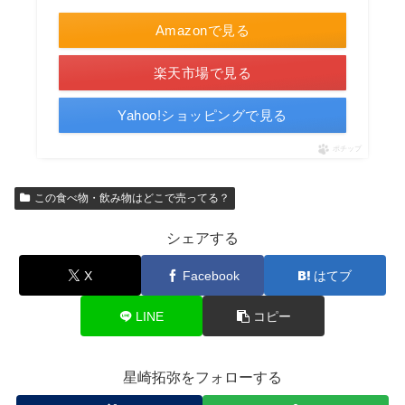
Amazonで見る
楽天市場で見る
Yahoo!ショッピングで見る
ポチップ
この食べ物・飲み物はどこで売ってる？
シェアする
X
Facebook
はてブ
LINE
コピー
星崎拓弥をフォローする