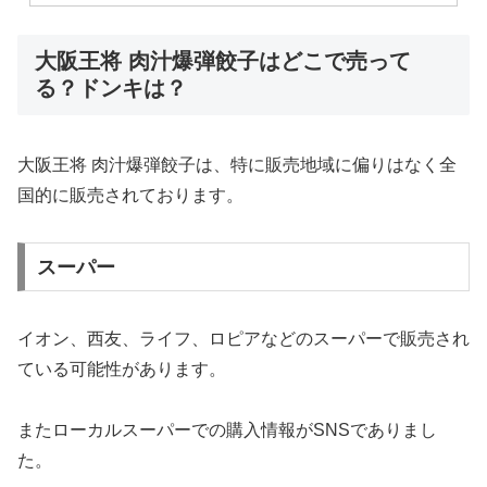
大阪王将 肉汁爆弾餃子はどこで売って
る？ドンキは？
大阪王将 肉汁爆弾餃子は、特に販売地域に偏りはなく全
国的に販売されております。
スーパー
イオン、西友、ライフ、ロピアなどのスーパーで販売され
ている可能性があります。
またローカルスーパーでの購入情報がSNSでありまし
た。