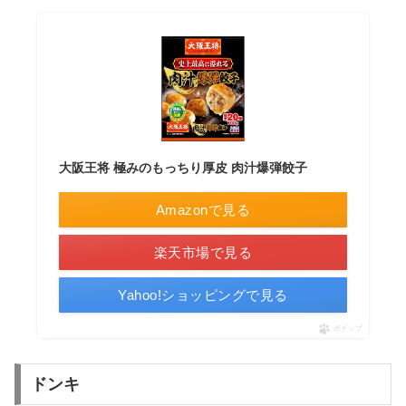
大阪王将 極みのもっちり厚皮 肉汁爆弾餃子
Amazonで見る
楽天市場で見る
Yahoo!ショッピングで見る
ポチップ
ドンキ