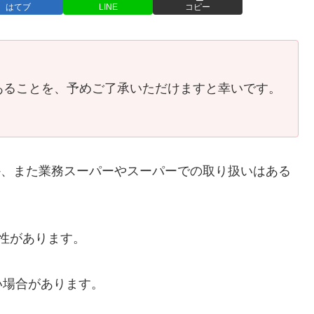
はてブ
LINE
コピー
あることを、予めご了承いただけますと幸いです。
のか、また業務スーパーやスーパーでの取り扱いはある
能性があります。
い場合があります。