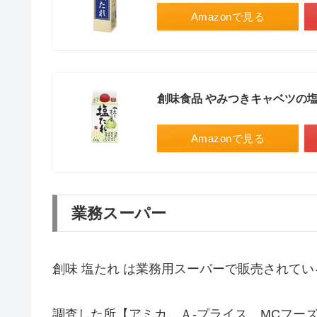
Amazonで見る
創味食品 やみつきキャベツの
Amazonで見る
業務スーパー
創味 塩たれ は業務用スーパーで販売されて
調査した所【アミカ、Ａ-プライス、MCフー