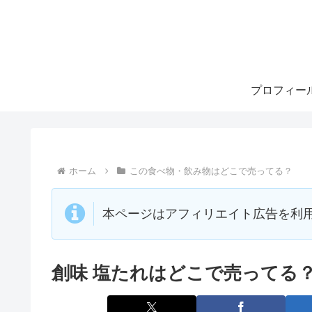
プロフィー
ホーム
この食べ物・飲み物はどこで売ってる？
本ページはアフィリエイト広告を利
創味 塩たれはどこで売ってる