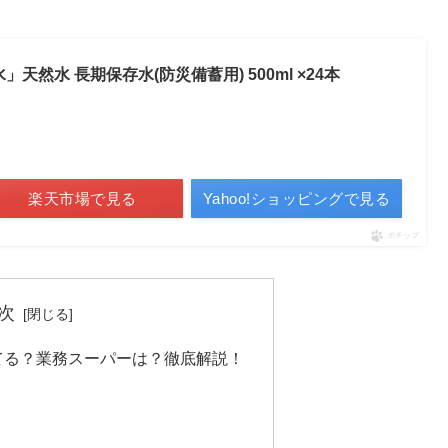
天然水 長期保存水(防災備蓄用) 500ml ×24本
楽天市場で見る
Yahoo!ショッピングで見る
ポチップ
次
てる？業務スーパーは？徹底解説！