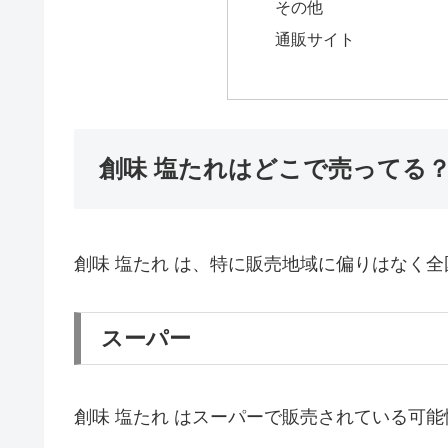
その他
通販サイト
創味 塩たれはどこで売ってる
創味 塩たれ は、特に販売地域に偏りはなく
スーパー
創味 塩たれ はスーパーで販売されている可