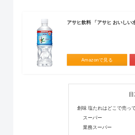
アサヒ飲料 「アサヒ おいしい水」
Amazonで見る
目
創味 塩たれはどこで売っ
スーパー
業務スーパー