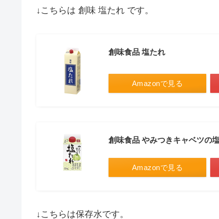
↓こちらは 創味 塩たれ です。
創味食品 塩たれ
Amazonで見る
創味食品 やみつきキャベツの
Amazonで見る
↓こちらは保存水です。