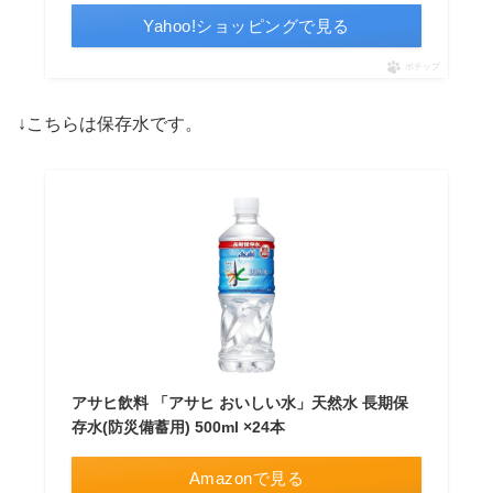
Yahoo!ショッピングで見る
ポチップ
↓こちらは保存水です。
アサヒ飲料 「アサヒ おいしい水」天然水 長期保
存水(防災備蓄用) 500ml ×24本
Amazonで見る