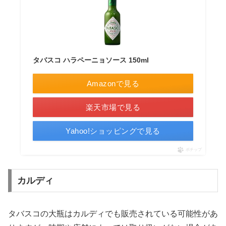
タバスコ ハラペーニョソース 150ml
Amazonで見る
楽天市場で見る
Yahoo!ショッピングで見る
ポチップ
カルディ
タバスコの大瓶はカルディでも販売されている可能性があ