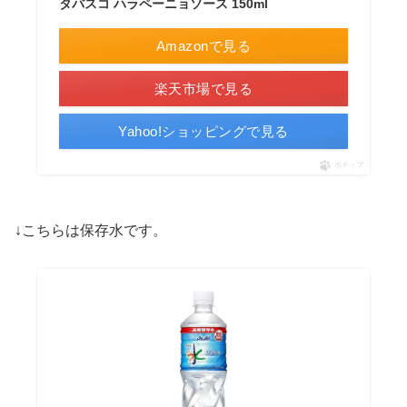
タバスコ ハラペーニョソース 150ml
Amazonで見る
楽天市場で見る
Yahoo!ショッピングで見る
ポチップ
↓こちらは保存水です。