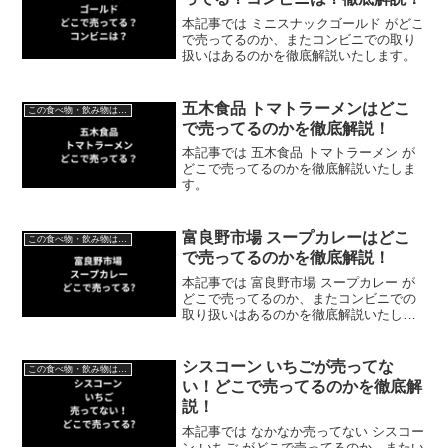
本記事では ミニスナックゴールド がどこ
で売ってるのか、またコンビニでの取り
扱いはあるのかを徹底解説いたします。
五木食品 トマトラーメンはどこ
この食べ物・飲み物はどこで売ってる？
で売ってるのかを徹底解説！
本記事では 五木食品 トマトラーメン が
どこで売ってるのかを徹底解説いたしま
す。
富良野市場 スープカレーはどこ
この食べ物・飲み物はどこで売ってる？
で売ってるのかを徹底解説！
本記事では 富良野市場 スープカレー が
どこで売ってるのか、またコンビニでの
取り扱いはあるのかを徹底解説いたしま
す。
シスコーン いちごが売ってな
この食べ物・飲み物はどこで売ってる？
い！どこで売ってるのかを徹底解
説！
本記事では なかなか売ってない シスコー
ン いちご がどこで売ってるのか、またい