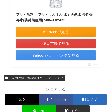
アサヒ飲料 「アサヒ おいしい水」天然水 長期保
存水(防災備蓄用) 500ml ×24本
Amazonで見る
楽天市場で見る
Yahoo!ショッピングで見る
ポチップ
この食べ物・飲み物はどこで売ってる？
シェアする
X
Facebook
はてブ
LINE
コピー