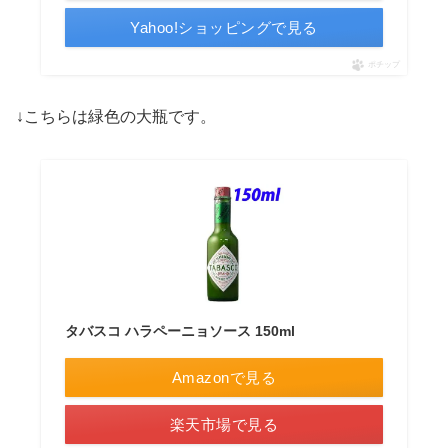
Yahoo!ショッピングで見る
ポチップ
↓こちらは緑色の大瓶です。
タバスコ ハラペーニョソース 150ml
Amazonで見る
楽天市場で見る