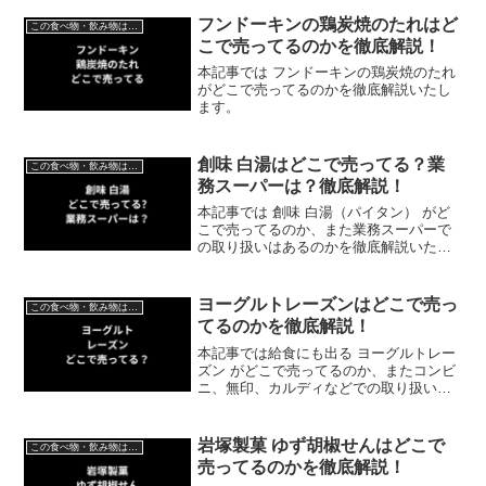
フンドーキンの鶏炭焼のたれはど
この食べ物・飲み物はどこで売ってる？
こで売ってるのかを徹底解説！
本記事では フンドーキンの鶏炭焼のたれ
がどこで売ってるのかを徹底解説いたし
ます。
創味 白湯はどこで売ってる？業
この食べ物・飲み物はどこで売ってる？
務スーパーは？徹底解説！
本記事では 創味 白湯（パイタン） がど
こで売ってるのか、また業務スーパーで
の取り扱いはあるのかを徹底解説いたし
ます。
ヨーグルトレーズンはどこで売っ
この食べ物・飲み物はどこで売ってる？
てるのかを徹底解説！
本記事では給食にも出る ヨーグルトレー
ズン がどこで売ってるのか、またコンビ
ニ、無印、カルディなどでの取り扱いは
あるのかを徹底解説いたします。
岩塚製菓 ゆず胡椒せんはどこで
この食べ物・飲み物はどこで売ってる？
売ってるのかを徹底解説！