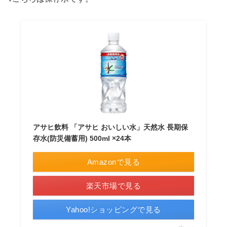
アサヒ飲料 「アサヒ おいしい水」天然水 長期保
存水(防災備蓄用) 500ml ×24本
Amazonで見る
楽天市場で見る
Yahoo!ショッピングで見る