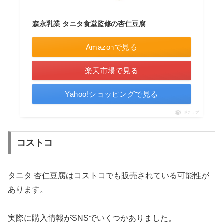
森永乳業 タニタ食堂監修の杏仁豆腐
Amazonで見る
楽天市場で見る
Yahoo!ショッピングで見る
ポチップ
コストコ
タニタ 杏仁豆腐はコストコでも販売されている可能性が
あります。
実際に購入情報がSNSでいくつかありました。