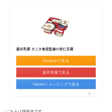
森永乳業 タニタ食堂監修の杏仁豆腐
Amazonで見る
楽天市場で見る
Yahoo!ショッピングで見る
ポチップ
↓こちらは保存水です。