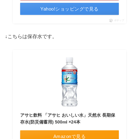
Yahoo!ショッピングで見る
ポチップ
↓こちらは保存水です。
アサヒ飲料 「アサヒ おいしい水」天然水 長期保
存水(防災備蓄用) 500ml ×24本
Amazonで見る