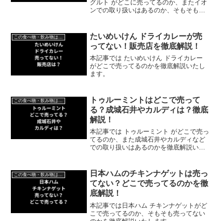
グルト がどこに売ってるのか、またイオ
ンでの取り扱いはあるのか、そもそも売
ってない（販売終了）のかを徹底解説い
たします。
たいめいけん ドライカレーが売
この食べ物・飲み物はどこで売ってる？
ってない！販売店を徹底解説！
本記事では たいめいけん ドライカレー
がどこで売ってるのかを徹底解説いたし
ます。
トゥルーミントはどこで売って
この食べ物・飲み物はどこで売ってる？
る？成城石井やカルディは？徹底
解説！
本記事では トゥルーミント がどこで売っ
てるのか、また成城石井やカルディなど
での取り扱いはあるのかを徹底解説いた
します。
日本ハムのチキンナゲットは売っ
この食べ物・飲み物はどこで売ってる？
てない？どこで売ってるのかを徹
底解説！
本記事では日本ハム チキンナゲットがど
こで売ってるのか、そもそも売ってない