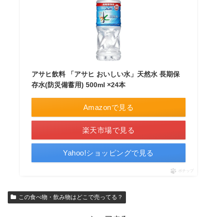
アサヒ飲料 「アサヒ おいしい水」天然水 長期保
存水(防災備蓄用) 500ml ×24本
Amazonで見る
楽天市場で見る
Yahoo!ショッピングで見る
ポチップ
この食べ物・飲み物はどこで売ってる？