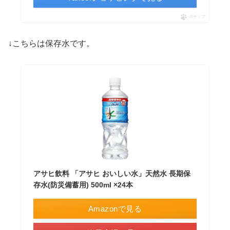
ポチップ
↓こちらは保存水です。
アサヒ飲料 「アサヒ おいしい水」天然水 長期保
存水(防災備蓄用) 500ml ×24本
Amazonで見る