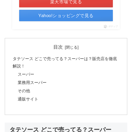
楽天市場で見る
Yahoo!ショッピングで見る
ポチップ
目次
タテソース どこで売ってる？スーパーは？販売店を徹底
解説！
スーパー
業務用スーパー
その他
通販サイト
タテソース どこで売ってる？スーパー