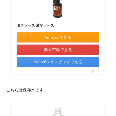
タテソース 激辛ソース
Amazonで見る
楽天市場で見る
Yahoo!ショッピングで見る
ポチップ
↓こちらは保存水です。