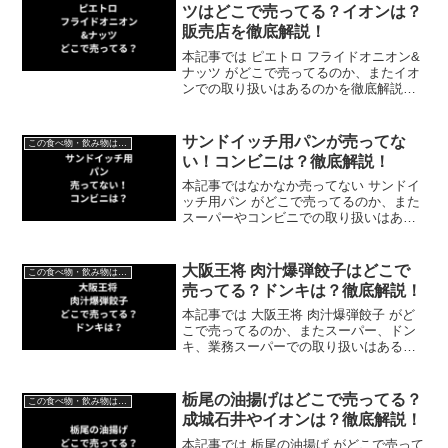
ツはどこで売ってる？イオンは？
販売店を徹底解説！
本記事では ピエトロ フライドオニオン&
ナッツ がどこで売ってるのか、またイオ
ンでの取り扱いはあるのかを徹底解説い
たします。
サンドイッチ用パンが売ってな
この食べ物・飲み物はどこで売ってる？
い！コンビニは？徹底解説！
本記事ではなかなか売ってない サンドイ
ッチ用パン がどこで売ってるのか、また
スーパーやコンビニでの取り扱いはある
のかを徹底解説いたします。
大阪王将 肉汁爆弾餃子はどこで
この食べ物・飲み物はどこで売ってる？
売ってる？ドンキは？徹底解説！
本記事では 大阪王将 肉汁爆弾餃子 がど
こで売ってるのか、またスーパー、ドン
キ、業務スーパーでの取り扱いはあるの
かを徹底解説いたします。
栃尾の油揚げはどこで売ってる？
この食べ物・飲み物はどこで売ってる？
成城石井やイオンは？徹底解説！
本記事では 栃尾の油揚げ がどこで売って