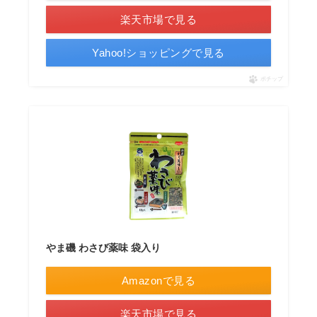
楽天市場で見る
Yahoo!ショッピングで見る
ポチップ
やま磯 わさび薬味 袋入り
Amazonで見る
楽天市場で見る