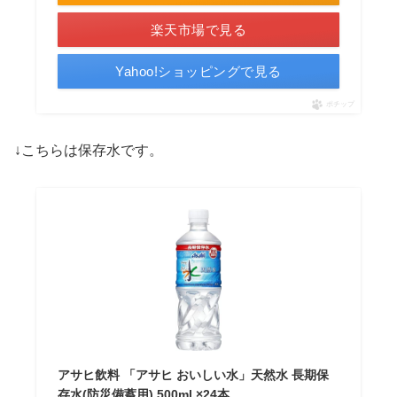
楽天市場で見る
Yahoo!ショッピングで見る
ポチップ
↓こちらは保存水です。
アサヒ飲料 「アサヒ おいしい水」天然水 長期保
存水(防災備蓄用) 500ml ×24本