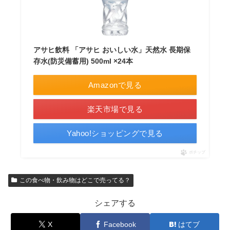
アサヒ飲料 「アサヒ おいしい水」天然水 長期保
存水(防災備蓄用) 500ml ×24本
Amazonで見る
楽天市場で見る
Yahoo!ショッピングで見る
ポチップ
この食べ物・飲み物はどこで売ってる？
シェアする
X
Facebook
はてブ