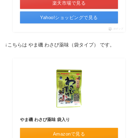
楽天市場で見る
Yahoo!ショッピングで見る
ポチップ
↓こちらは やま磯 わさび薬味（袋タイプ） です。
やま磯 わさび薬味 袋入り
Amazonで見る