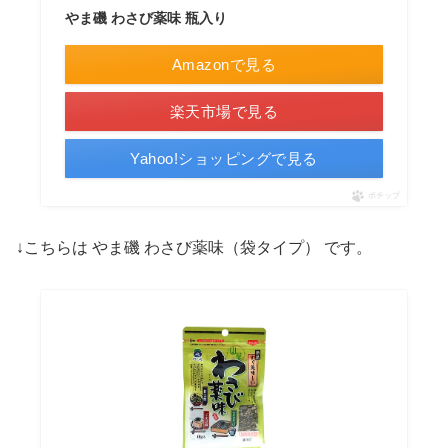
やま磯 わさび薬味 瓶入り
Amazonで見る
楽天市場で見る
Yahoo!ショッピングで見る
ポチップ
↓こちらは やま磯 わさび薬味（袋タイプ） です。