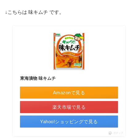
↓こちらは 味キムチ です。
東海漬物 味キムチ
Amazonで見る
楽天市場で見る
Yahoo!ショッピングで見る
ポチップ