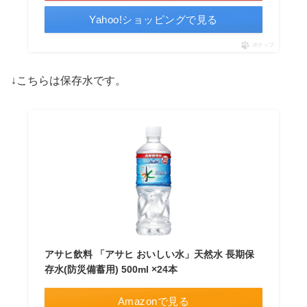
Yahoo!ショッピングで見る
ポチップ
↓こちらは保存水です。
アサヒ飲料 「アサヒ おいしい水」天然水 長期保
存水(防災備蓄用) 500ml ×24本
Amazonで見る