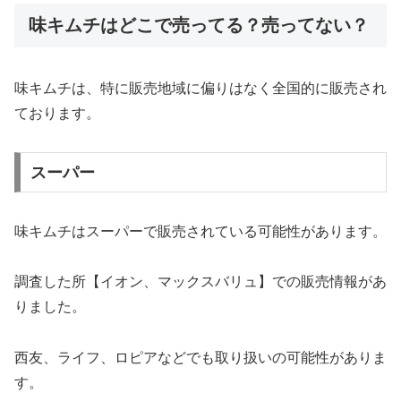
味キムチはどこで売ってる？売ってない？
味キムチは、特に販売地域に偏りはなく全国的に販売され
ております。
スーパー
味キムチはスーパーで販売されている可能性があります。
調査した所【イオン、マックスバリュ】での販売情報があ
りました。
西友、ライフ、ロピアなどでも取り扱いの可能性がありま
す。