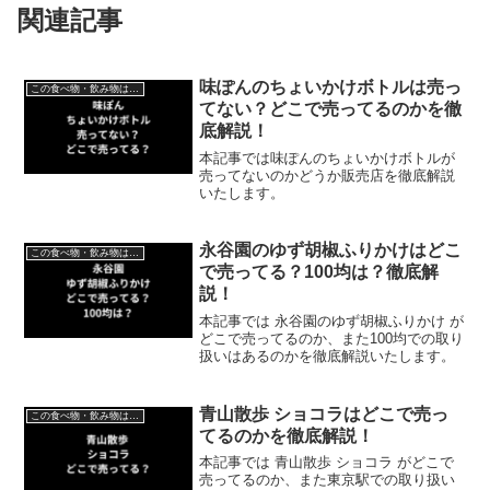
関連記事
味ぽんのちょいかけボトルは売っ
この食べ物・飲み物はどこで売ってる？
てない？どこで売ってるのかを徹
底解説！
本記事では味ぽんのちょいかけボトルが
売ってないのかどうか販売店を徹底解説
いたします。
永谷園のゆず胡椒ふりかけはどこ
この食べ物・飲み物はどこで売ってる？
で売ってる？100均は？徹底解
説！
本記事では 永谷園のゆず胡椒ふりかけ が
どこで売ってるのか、また100均での取り
扱いはあるのかを徹底解説いたします。
青山散歩 ショコラはどこで売っ
この食べ物・飲み物はどこで売ってる？
てるのかを徹底解説！
本記事では 青山散歩 ショコラ がどこで
売ってるのか、また東京駅での取り扱い