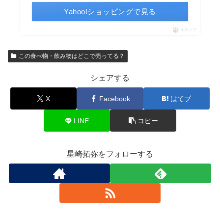
Yahoo!ショッピングで見る
ポチップ
この食べ物・飲み物はどこで売ってる？
シェアする
X
Facebook
はてブ
LINE
コピー
星崎拓弥をフォローする