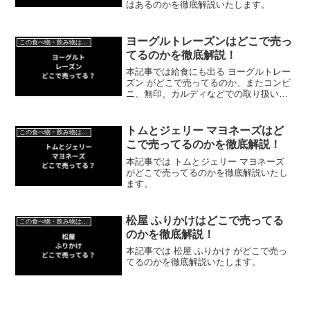
はあるのかを徹底解説いたします。
ヨーグルトレーズンはどこで売っ
この食べ物・飲み物はどこで売ってる？
てるのかを徹底解説！
本記事では給食にも出る ヨーグルトレー
ズン がどこで売ってるのか、またコンビ
ニ、無印、カルディなどでの取り扱いは
あるのかを徹底解説いたします。
トムとジェリー マヨネーズはど
この食べ物・飲み物はどこで売ってる？
こで売ってるのかを徹底解説！
本記事では トムとジェリー マヨネーズ
がどこで売ってるのかを徹底解説いたし
ます。
松屋 ふりかけはどこで売ってる
この食べ物・飲み物はどこで売ってる？
のかを徹底解説！
本記事では 松屋 ふりかけ がどこで売っ
てるのかを徹底解説いたします。