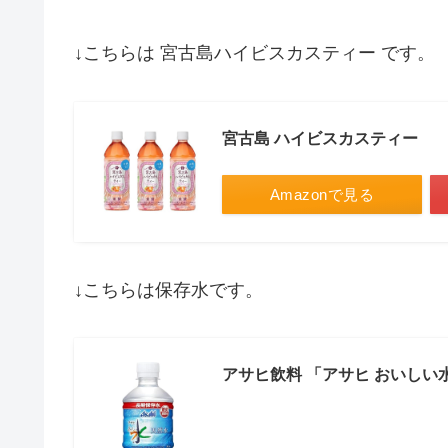
↓こちらは 宮古島ハイビスカスティー です。
宮古島 ハイビスカスティー
Amazonで見る
↓こちらは保存水です。
アサヒ飲料 「アサヒ おいしい水」