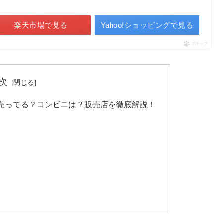
楽天市場で見る
Yahoo!ショッピングで見る
ポチップ
次
売ってる？コンビニは？販売店を徹底解説！