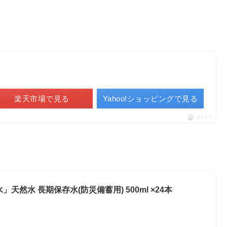
楽天市場で見る
Yahoo!ショッピングで見る
ポチップ
天然水 長期保存水(防災備蓄用) 500ml ×24本