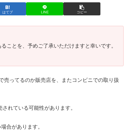
はてブ
LINE
コピー
あることを、予めご了承いただけますと幸いです。
こで売ってるのか販売店を、またコンビニでの取り扱
売されている可能性があります。
い場合があります。